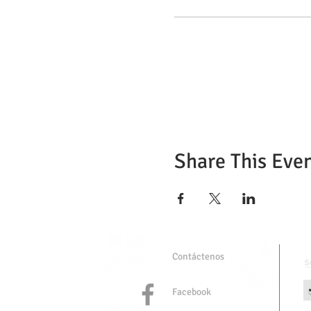
Share This Eve
Contáctenos
Facebook