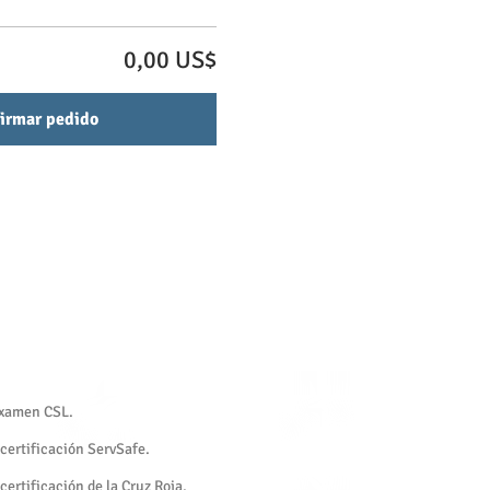
0,00 US$
irmar pedido
 examen CSL.
 certificación ServSafe.
 certificación de la Cruz Roja.