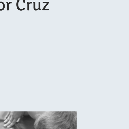
or Cruz