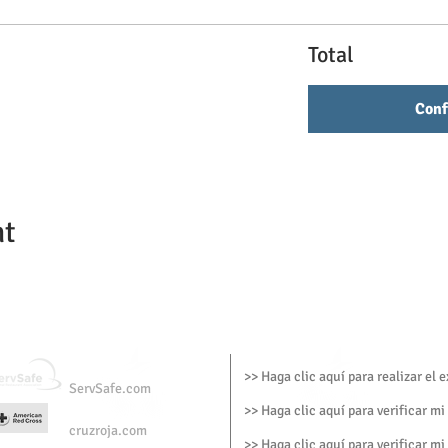
Total
Conf
nt
>> Haga clic aquí para realizar el
ServSafe.com
>> Haga clic aquí para verificar mi
cruzroja.com
>> Haga clic aquí para verificar mi