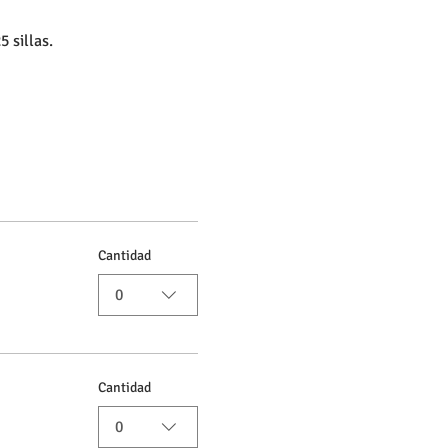
 sillas.
Cantidad
0
Cantidad
0