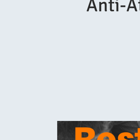
Anti-A