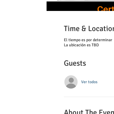
Time & Locatio
El tiempo es por determinar
La ubicación es TBD
Guests
Ver todos
About The Even