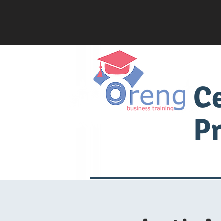
C
Pr
Services
Academia