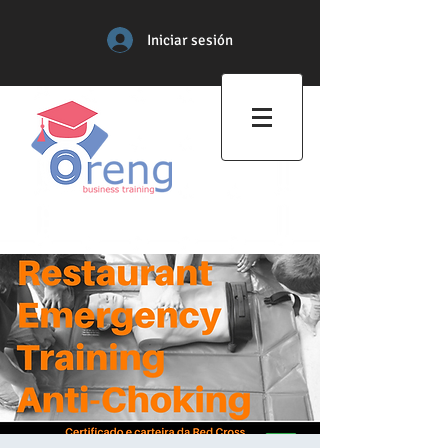
Iniciar sesión
Centro de Formación
Profesional