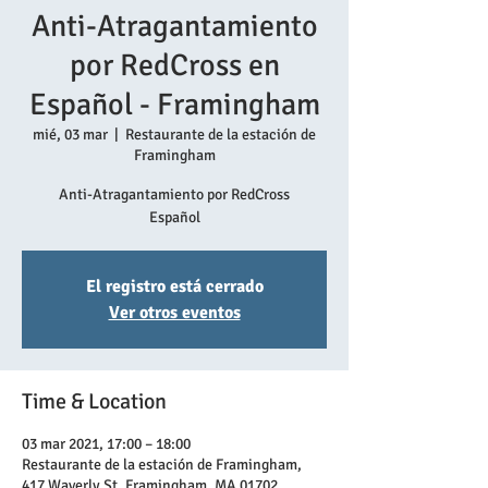
Anti-Atragantamiento
por RedCross en
Español - Framingham
mié, 03 mar
  |  
Restaurante de la estación de
Framingham
Anti-Atragantamiento por RedCross
Español
El registro está cerrado
Ver otros eventos
Time & Location
03 mar 2021, 17:00 – 18:00
Restaurante de la estación de Framingham,
417 Waverly St, Framingham, MA 01702