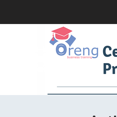
C
Pr
Services
Academia