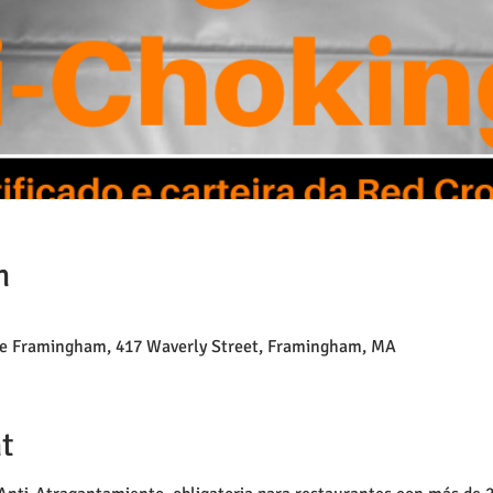
n
 de Framingham, 417 Waverly Street, Framingham, MA
t