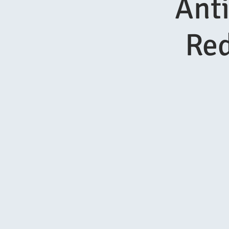
Ant
Red