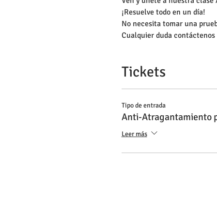
Ven y únete a nuestra clase 
¡Resuelve todo en un día!
No necesita tomar una prue
Cualquier duda contáctenos 
Tickets
Tipo de entrada
Anti-Atragantamiento 
Leer más