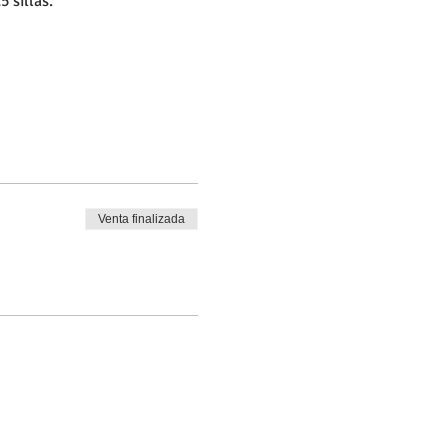
5 sillas.
Venta finalizada