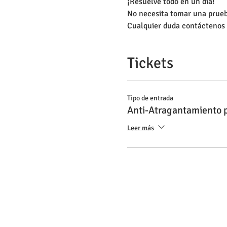
¡Resuelve todo en un día! 
No necesita tomar una prueb
Cualquier duda contáctenos 
Tickets
Tipo de entrada
Anti-Atragantamiento 
Leer más