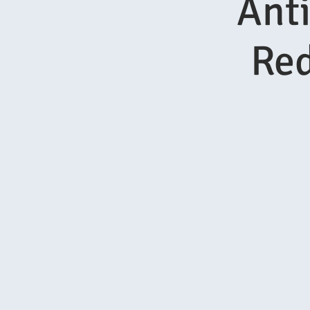
Ant
Red