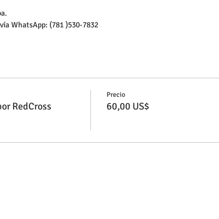
a. 
vía WhatsApp: (781 )530-7832
Precio
por RedCross
60,00 US$