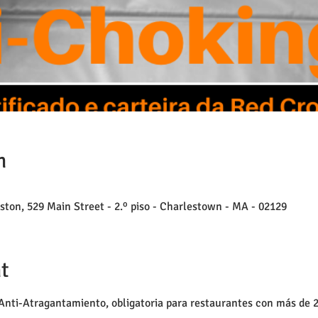
n
ston, 529 Main Street - 2.º piso - Charlestown - MA - 02129
t
Anti-Atragantamiento, obligatoria para restaurantes con más de 25