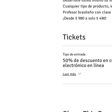
Desarrolle usted mismo su s
Cualquier tipo de producto, i
Profesor brasileño con clas
¡Desde $ 980 a solo $ 490!
Tickets
Tipo de entrada
50% de descuento en c
electrónico en línea
Leer más