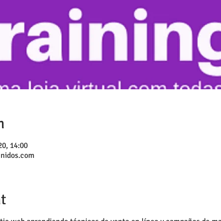
n
20, 14:00
unidos.com
t