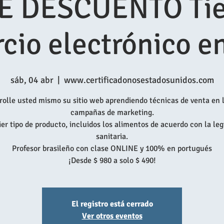
E DESCUENTO Tie
cio electrónico en
sáb, 04 abr
  |  
www.certificadonosestadosunidos.com
rolle usted mismo su sitio web aprendiendo técnicas de venta en l
campañas de marketing.
er tipo de producto, incluidos los alimentos de acuerdo con la leg
sanitaria.
Profesor brasileño con clase ONLINE y 100% en portugués
¡Desde $ 980 a solo $ 490!
El registro está cerrado
Ver otros eventos