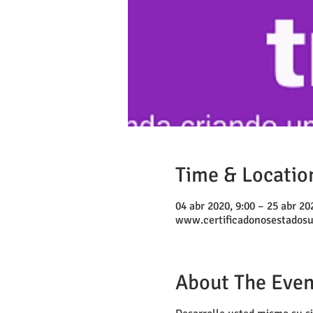
Time & Locatio
04 abr 2020, 9:00 – 25 abr 20
www.certificadonosestados
About The Even