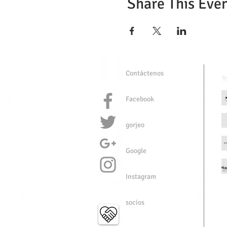
Share This Eve
Contáctenos
Facebook
gorjeo
Google
Instagram
socios