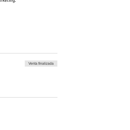
rketing.
Venta finalizada