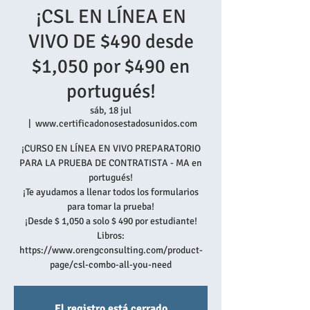
¡CSL EN LÍNEA EN
VIVO DE $490 desde
$1,050 por $490 en
portugués!
sáb, 18 jul
  |  
www.certificadonosestadosunidos.com
¡CURSO EN LÍNEA EN VIVO PREPARATORIO
PARA LA PRUEBA DE CONTRATISTA - MA en
portugués!
¡Te ayudamos a llenar todos los formularios
para tomar la prueba!
¡Desde $ 1,050 a solo $ 490 por estudiante!
Libros:
https://www.orengconsulting.com/product-
page/csl-combo-all-you-need
El registro está cerrado