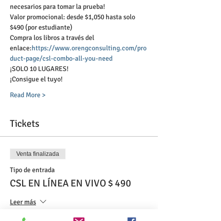
necesarios para tomar la prueba!
Valor promocional: desde $1,050 hasta solo 
$490 (por estudiante)
Compra los libros a través del 
enlace:
https://www.orengconsulting.com/pro
duct-page/csl-combo-all-you-need
¡SOLO 10 LUGARES! 
¡Consigue el tuyo! 
Read More >
Tickets
Venta finalizada
Tipo de entrada
CSL EN LÍNEA EN VIVO $ 490
Leer más