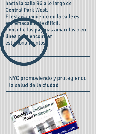
hasta la calle 96 a lo largo de
Central Park West.
El estacionamiento en la calle es
extremadamente difícil.
Consulte las páginas amarillas o en
línea para encontrar
estacionamientos.
NYC promoviendo y protegiendo
la salud de la ciudad