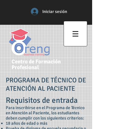
Iniciar sesión
Centro de Formación
Profesional
PROGRAMA DE TÉCNICO DE
ATENCIÓN AL PACIENTE
Requisitos de entrada
Para inscribirse en el Programa de Técnico
en Atención al Paciente, los estudiantes
deben cumplir con los siguientes criterios:
18 años de edad o más
Prueba de diploma de escuela secundaria o