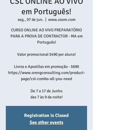
CSL ONLINE AO VIVO
em Português!
seg., 07 de jun.
  |  
www.zoom.com
CURSO ONLINE AO VIVO PREPARATÓRIO
PARA A PROVA DE CONTRACTOR - MA em
Português!
Valor promocional $490 por aluno!
Livros e Apostilas em promoção - $690
https://www.orengconsulting.com/product-
page/csl-combo-all-you-need
De 7 a 17 de Junho
das 7 às 9 da noite!
Registration is Closed
See other events