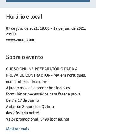
Horário e local
07 de jun. de 2021, 19:00 – 17 de jun. de 2021,
21:00
www.zoom.com
Sobre o evento
CURSO ONLINE PREPARATÓRIO PARA A 
PROVA DE CONTRACTOR - MA em Português, 
com professor brasileiro!
Ajudamos você a preencher todos os 
formulários necessários para fazer a prova!
De 7 a 17 de Junho
Aulas de Segunda a Quinta
das 7 às 9 da noite!
Valor promocional: $490 (por aluno)
Mostrar mais