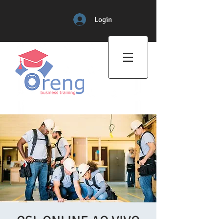
Login
Professional Training Center